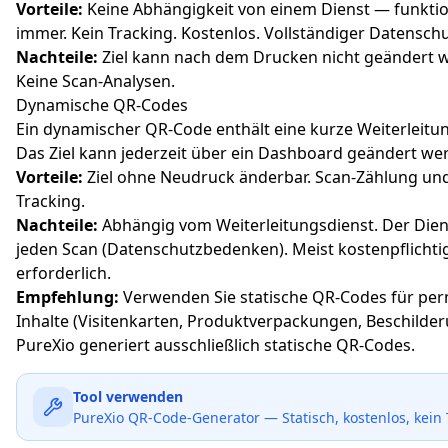
Vorteile:
Keine Abhängigkeit von einem Dienst — funktio
immer. Kein Tracking. Kostenlos. Vollständiger Datenschu
Nachteile:
Ziel kann nach dem Drucken nicht geändert 
Keine Scan-Analysen.
Dynamische QR-Codes
Ein dynamischer QR-Code enthält eine kurze Weiterleitu
Das Ziel kann jederzeit über ein Dashboard geändert we
Vorteile:
Ziel ohne Neudruck änderbar. Scan-Zählung un
Tracking.
Nachteile:
Abhängig vom Weiterleitungsdienst. Der Dien
jeden Scan (Datenschutzbedenken). Meist kostenpflichti
erforderlich.
Empfehlung:
Verwenden Sie statische QR-Codes für pe
Inhalte (Visitenkarten, Produktverpackungen, Beschilder
PureXio generiert ausschließlich statische QR-Codes.
Tool verwenden
PureXio QR-Code-Generator — Statisch, kostenlos, kein 