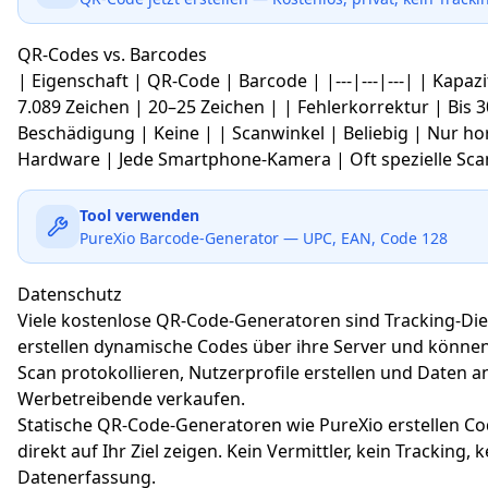
QR-Codes vs. Barcodes
| Eigenschaft | QR-Code | Barcode | |---|---|---| | Kapazi
7.089 Zeichen | 20–25 Zeichen | | Fehlerkorrektur | Bis 
Beschädigung | Keine | | Scanwinkel | Beliebig | Nur hor
Hardware | Jede Smartphone-Kamera | Oft spezielle Sca
Tool verwenden
PureXio Barcode-Generator — UPC, EAN, Code 128
Datenschutz
Viele kostenlose QR-Code-Generatoren sind Tracking-Die
erstellen dynamische Codes über ihre Server und könne
Scan protokollieren, Nutzerprofile erstellen und Daten a
Werbetreibende verkaufen.
Statische QR-Code-Generatoren wie PureXio erstellen Co
direkt auf Ihr Ziel zeigen. Kein Vermittler, kein Tracking, 
Datenerfassung.