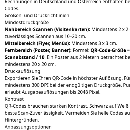
Rechnungen in Deutschland und Österreich enthalten ber
Codes.
Größen- und Druckrichtlinien
Mindestdruckgröße
Nahbereich-Scannen (Visitenkarten):
Mindestens 2 x 2 
zuverlässiges Scannen aus 10–20 cm.
Mittelbereich (Flyer, Menüs):
Mindestens 3 x 3 cm.
Fernbereich (Poster, Banner):
Formel:
QR-Code-Größe =
Scanabstand / 10
. Ein Poster aus 2 Metern betrachtet b
mindestens 20 x 20 cm.
Druckauflösung
Exportieren Sie Ihren QR-Code in höchster Auflösung. Fü
mindestens 300 DPI bei der endgültigen Druckgröße. Pu
erlaubt Ausgabeauflösungen bis 2048 Pixel.
Kontrast
QR-Codes brauchen starken Kontrast. Schwarz auf Weiß b
beste Scan-Zuverlässigkeit. Vermeiden Sie helle Codes au
Hintergründen.
Anpassungsoptionen