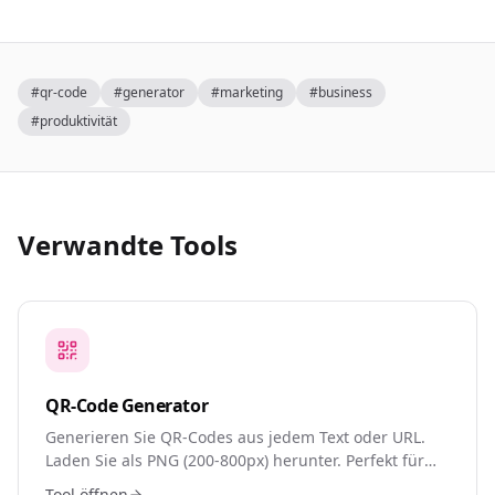
#
qr-code
#
generator
#
marketing
#
business
#
produktivität
Verwandte Tools
QR-Code Generator
Generieren Sie QR-Codes aus jedem Text oder URL.
Laden Sie als PNG (200-800px) herunter. Perfekt für
Visitenkarten, WiFi-Anmeldedaten,
Tool öffnen