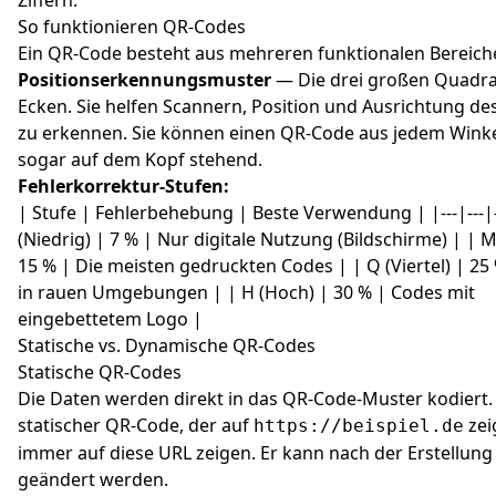
Ziffern.
So funktionieren QR-Codes
Ein QR-Code besteht aus mehreren funktionalen Bereich
Positionserkennungsmuster
— Die drei großen Quadra
Ecken. Sie helfen Scannern, Position und Ausrichtung d
zu erkennen. Sie können einen QR-Code aus jedem Winke
sogar auf dem Kopf stehend.
Fehlerkorrektur-Stufen:
| Stufe | Fehlerbehebung | Beste Verwendung | |---|---|-
(Niedrig) | 7 % | Nur digitale Nutzung (Bildschirme) | | M 
15 % | Die meisten gedruckten Codes | | Q (Viertel) | 25
in rauen Umgebungen | | H (Hoch) | 30 % | Codes mit
eingebettetem Logo |
Statische vs. Dynamische QR-Codes
Statische QR-Codes
Die Daten werden direkt in das QR-Code-Muster kodiert.
statischer QR-Code, der auf
zei
https://beispiel.de
immer auf diese URL zeigen. Er kann nach der Erstellung
geändert werden.