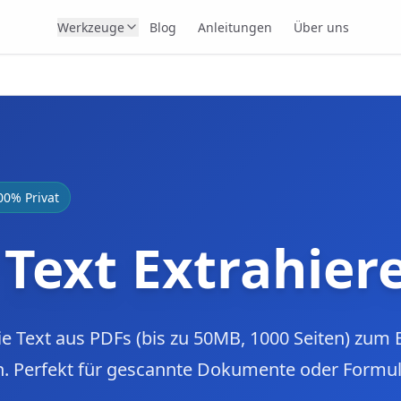
Werkzeuge
Blog
Anleitungen
Über uns
00% Privat
Text Extrahier
ie Text aus PDFs (bis zu 50MB, 1000 Seiten) zum 
. Perfekt für gescannte Dokumente oder Formula