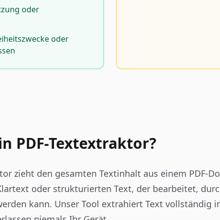
etzung oder
reiheitszwecke oder
ssen
ein PDF-Textextraktor?
ktor zieht den gesamten Textinhalt aus einem PDF-
Klartext oder strukturierten Text, der bearbeitet, du
erden kann. Unser Tool extrahiert Text vollständig 
lassen niemals Ihr Gerät.