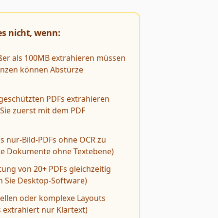
s nicht, wenn:
ößer als 100MB extrahieren müssen
enzen können Abstürze
tgeschützten PDFs extrahieren
Sie zuerst mit dem PDF
us nur-Bild-PDFs ohne OCR zu
nte Dokumente ohne Textebene)
itung von 20+ PDFs gleichzeitig
 Sie Desktop-Software)
bellen oder komplexe Layouts
extrahiert nur Klartext)