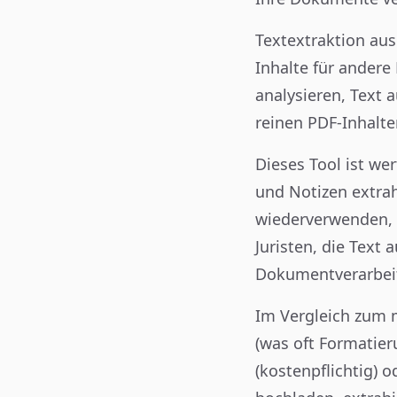
Textextraktion au
Inhalte für ander
analysieren, Text 
reinen PDF-Inhalten
Dieses Tool ist wer
und Notizen extrah
wiederverwenden, D
Juristen, die Text
Dokumentverarbei
Im Vergleich zum 
(was oft Formatie
(kostenpflichtig) 