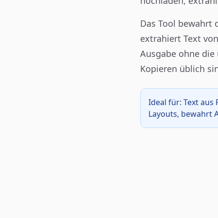
hochladen, extrahi
Das Tool bewahrt d
extrahiert Text vo
Ausgabe ohne die 
Kopieren üblich si
Ideal für: Text au
Layouts, bewahrt A