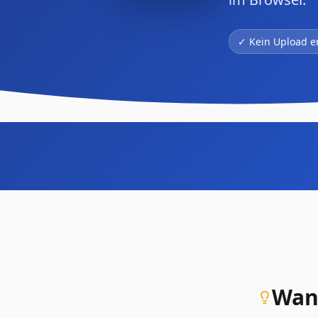
✓ Kein Upload er
Wann