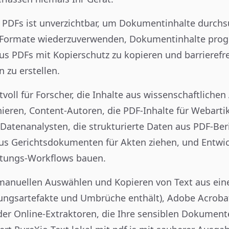
s PDFs ist unverzichtbar, um Dokumentinhalte durch
e Formate wiederzuverwenden, Dokumentinhalte pro
aus PDFs mit Kopierschutz zu kopieren und barrierefr
 zu erstellen.
tvoll für Forscher, die Inhalte aus wissenschaftlichen 
ieren, Content-Autoren, die PDF-Inhalte für Webarti
atenanalysten, die strukturierte Daten aus PDF-Ber
 aus Gerichtsdokumenten für Akten ziehen, und Entwick
tungs-Workflows bauen.
manuellen Auswählen und Kopieren von Text aus ei
rungsartefakte und Umbrüche enthält), Adobe Acroba
oder Online-Extraktoren, die Ihre sensiblen Dokument