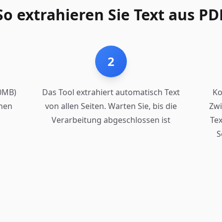
So extrahieren Sie Text aus PD
2
00MB)
Das Tool extrahiert automatisch Text
Ko
chen
von allen Seiten. Warten Sie, bis die
Zwi
Verarbeitung abgeschlossen ist
Tex
S