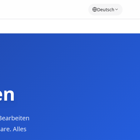
Deutsch
en
Bearbeiten
re. Alles