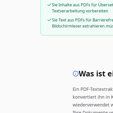
Sie Inhalte aus PDFs für Übers
Textverarbeitung vorbereiten
Sie Text aus PDFs für Barrieref
Bildschirmleser extrahieren mü
Was ist 
Ein PDF-Textextra
konvertiert ihn in 
wiederverwendet w
Ihre Dokumente ver