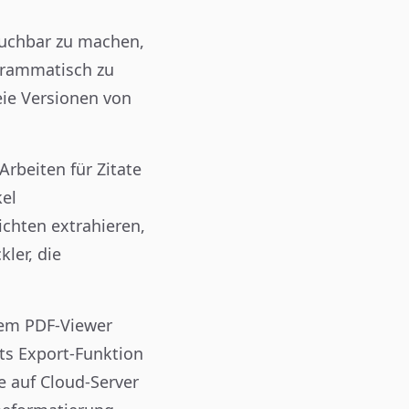
suchbar zu machen,
grammatisch zu
eie Versionen von
Arbeiten für Zitate
kel
ichten extrahieren,
ler, die
nem PDF-Viewer
ts Export-Funktion
e auf Cloud-Server