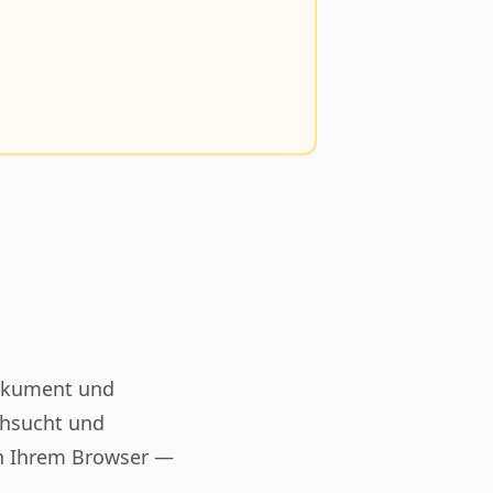
Dokument und
rchsucht und
in Ihrem Browser —