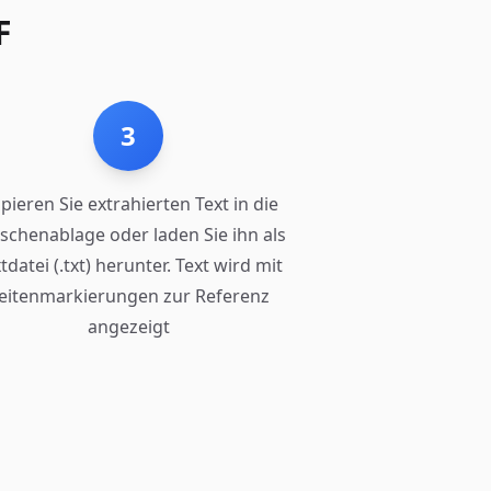
F
3
pieren Sie extrahierten Text in die
schenablage oder laden Sie ihn als
tdatei (.txt) herunter. Text wird mit
eitenmarkierungen zur Referenz
angezeigt